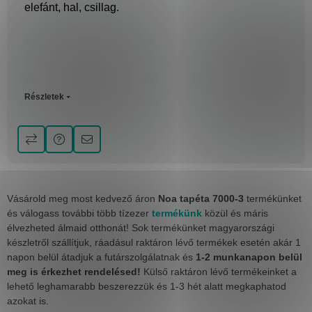
elefánt, hal, csillag.
Részletek
Vásárold meg most kedvező áron
Noa tapéta 7000-3
termékünket
és válogass további több tízezer
termékünk
közül és máris
élvezheted álmaid otthonát! Sok termékünket magyarországi
készletről szállítjuk, ráadásul raktáron lévő termékek esetén akár 1
napon belül átadjuk a futárszolgálatnak és
1-2 munkanapon belül
meg is érkezhet rendelésed!
Külső raktáron lévő termékeinket a
lehető leghamarabb beszerezzük és 1-3 hét alatt megkaphatod
azokat is.