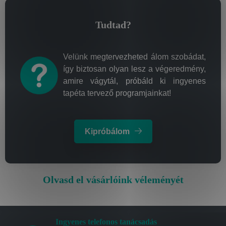
Tudtad?
Velünk megtervezheted álom szobádat,
így biztosan olyan lesz a végeredmény,
amire vágytál, próbáld ki ingyenes
tapéta tervező programjainkat!
Kipróbálom
Olvasd el vásárlóink véleményét
Ingyenes telefonos tanácsadás