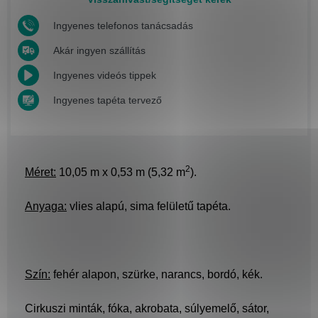
Ingyenes telefonos tanácsadás
Akár ingyen szállítás
Ingyenes videós tippek
Ingyenes tapéta tervező
2
Méret:
10,05 m x 0,53 m (5,32 m
).
Anyaga:
vlies alapú, sima felületű tapéta.
Szín:
fehér alapon, szürke, narancs, bordó, kék.
Cirkuszi minták, fóka, akrobata, súlyemelő, sátor,