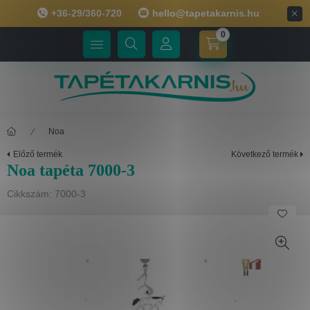
+36-29/360-720
hello@tapetakarnis.hu
0
Noa
Előző termék
Következő termék
Noa tapéta 7000-3
Cikkszám:
7000-3